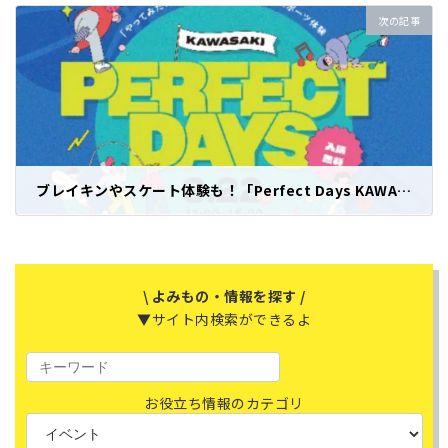
次の記事
ブレイキンやスケート体験も！「Perfect Days KAWASAKI」開催＠カワサキ文化公園（3月22日）
2026年3月16日
\ よみもの・情報を探す /
▼サイト内検索ができるよ
お役立ち情報のカテゴリ