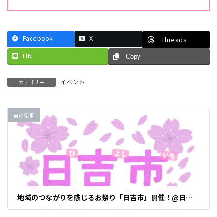
Facebook
X
Threads
LINE
Copy
イベント
カテゴリー
前の記事
地域のつながりを感じるお祭り「日吉市」開催！@日吉合同庁舎（3月15日）
2026年3月14日