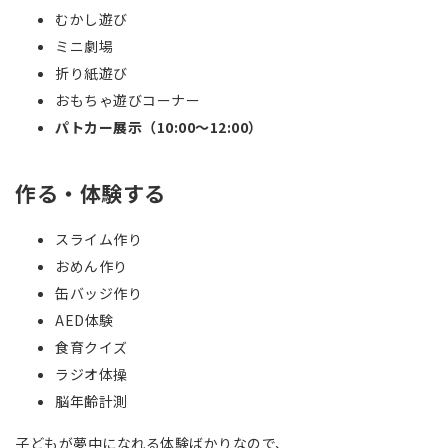
むかし遊び
ミニ劇場
折り紙遊び
おもちゃ遊びコーナー
パトカー展示（10:00〜12:00）
作る・体験する
スライム作り
おめん作り
缶バッジ作り
AED体験
食育クイズ
ラジオ体操
脳年齢計測
子どもが夢中になれる体験ばかりなので、