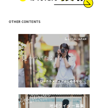
OTHER CONTENTS