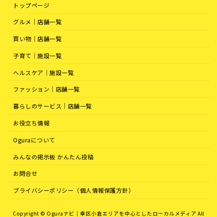
トップページ
グルメ｜店舗一覧
買い物｜店舗一覧
子育て｜施設一覧
ヘルスケア｜施設一覧
ファッション｜店舗一覧
暮らしのサービス｜店舗一覧
お役立ち情報
Oguraについて
みんなの掲示板 かんたん投稿
お問合せ
プライバシーポリシー（個人情報保護方針）
Copyright © Oguraナビ｜幸区小倉エリアを中心としたローカルメディア All