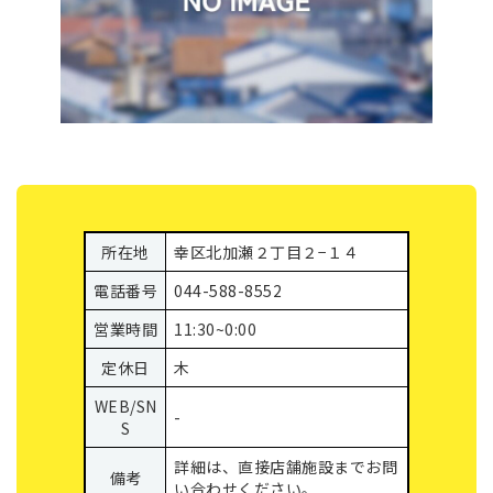
所在地
幸区北加瀬２丁目２−１４
電話番号
044-588-8552
営業時間
11:30~0:00
定休日
木
WEB/SN
-
S
詳細は、直接店舗施設までお問
備考
い合わせください。