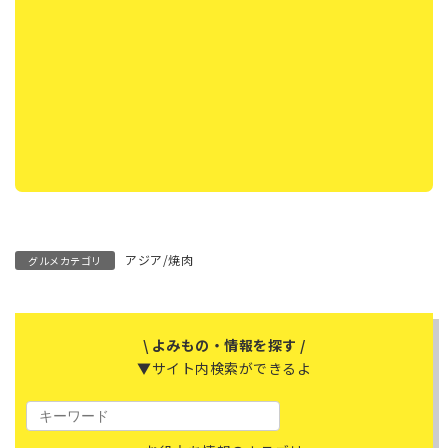
アジア/焼肉
グルメカテゴリ
\ よみもの・情報を探す /
▼サイト内検索ができるよ