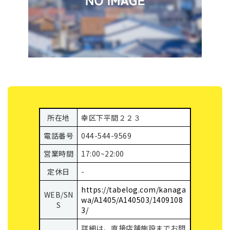
所在地
幸区下平間２２３
電話番号
044-544-9569
営業時間
17:00~22:00
定休日
-
https://tabelog.com/kanaga
WEB/SN
wa/A1405/A140503/1409108
S
3/
詳細は、直接店舗施設までお問