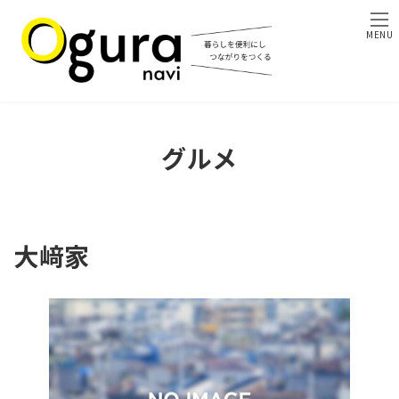
コ
ナ
ン
ビ
MENU
テ
ゲ
ン
ー
ツ
シ
へ
ョ
ス
ン
キ
に
グルメ
ッ
移
プ
動
大﨑家