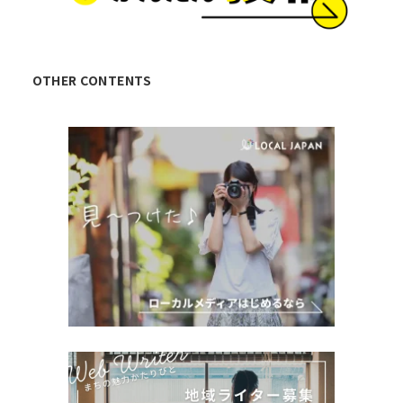
OTHER CONTENTS