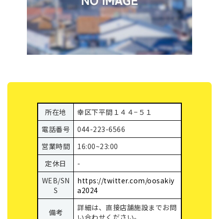
所在地
幸区下平間１４４−５１
電話番号
044-223-6566
営業時間
16:00~23:00
定休日
-
WEB/SN
https://twitter.com/oosakiy
S
a2024
詳細は、直接店舗施設までお問
備考
い合わせください。