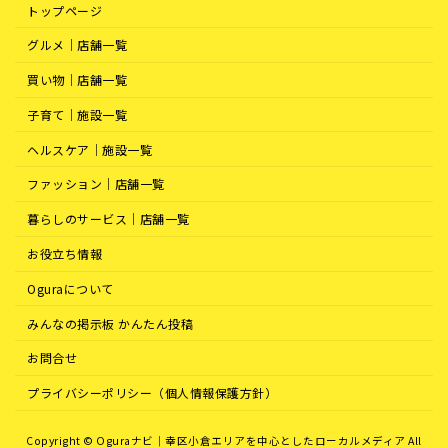
トップページ
グルメ｜店舗一覧
買い物｜店舗一覧
子育て｜施設一覧
ヘルスケア｜施設一覧
ファッション｜店舗一覧
暮らしのサービス｜店舗一覧
お役立ち情報
Oguraについて
みんなの掲示板 かんたん投稿
お問合せ
プライバシーポリシー（個人情報保護方針）
Copyright © Oguraナビ｜幸区小倉エリアを中心としたローカルメディア All