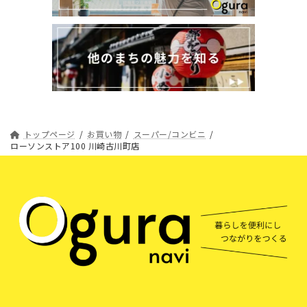
トップページ
お買い物
スーパー/コンビニ
ローソンストア100 川崎古川町店