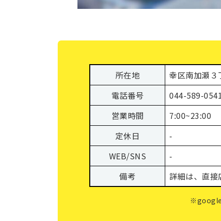
所在地
幸区南加瀬３
電話番号
044-589-054
営業時間
7:00~23:00
定休日
-
WEB/SNS
-
備考
詳細は、直接
※goo