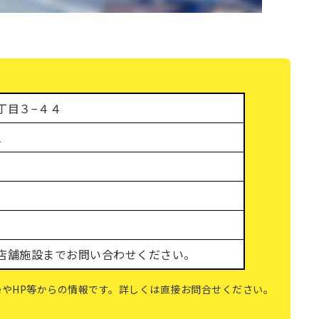
丁目３−４４
1
店舗施設までお問い合わせください。
gleやHP等からの情報です。詳しくは直接お問合せください。