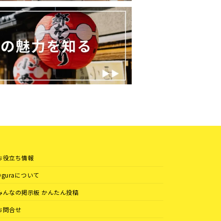
お役立ち情報
Oguraについて
みんなの掲示板 かんたん投稿
お問合せ