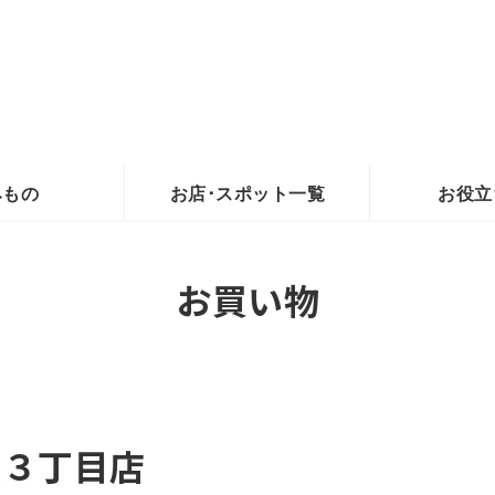
みもの
お店･スポット一覧
お役立
お買い物
瀬３丁目店