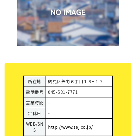
所在地
鶴見区矢向６丁目１８−１７
電話番号
045-581-7771
営業時間
-
定休日
-
WEB/SN
http://www.sej.co.jp/
S