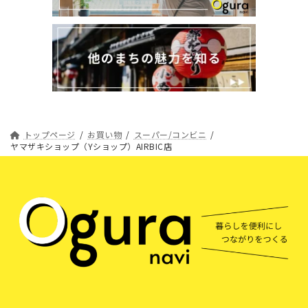
トップページ
お買い物
スーパー/コンビニ
ヤマザキショップ（Yショップ）AIRBIC店