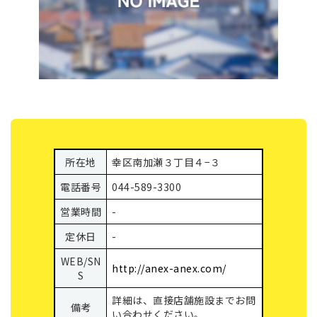
所在地
幸区南加瀬３丁目４−３
電話番号
044-589-3300
営業時間
-
定休日
-
WEB/SN
http://anex-anex.com/
S
詳細は、直接店舗施設までお問
備考
い合わせください。