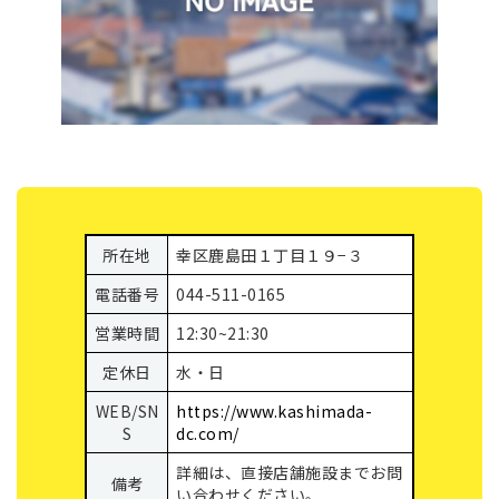
所在地
幸区鹿島田１丁目１９−３
電話番号
044-511-0165
営業時間
12:30~21:30
定休日
水・日
WEB/SN
https://www.kashimada-
S
dc.com/
詳細は、直接店舗施設までお問
備考
い合わせください。