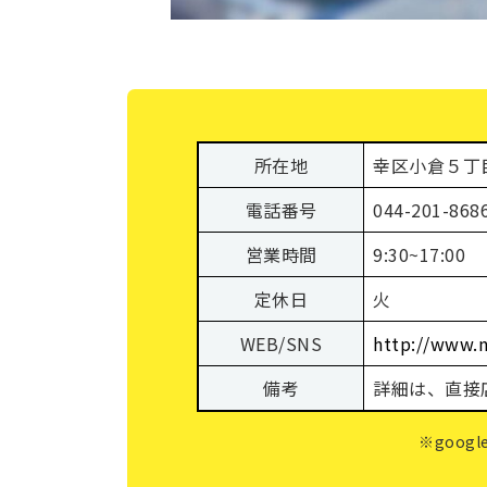
所在地
幸区小倉５丁目
電話番号
044-201-868
営業時間
9:30~17:00
定休日
火
WEB/SNS
http://www.n
備考
詳細は、直接
※goo