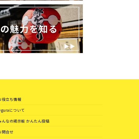
お役立ち情報
Oguraについて
みんなの掲示板 かんたん投稿
お問合せ