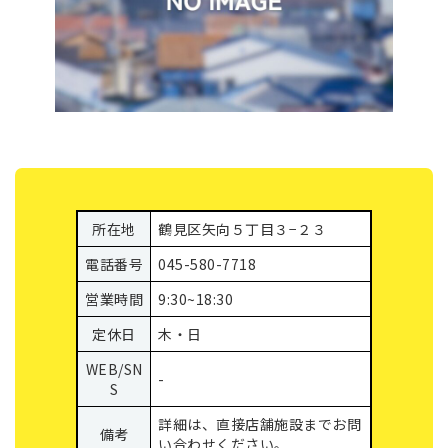
所在地
鶴見区矢向５丁目３−２３
電話番号
045-580-7718
営業時間
9:30~18:30
定休日
木・日
WEB/SN
-
S
詳細は、直接店舗施設までお問
備考
い合わせください。