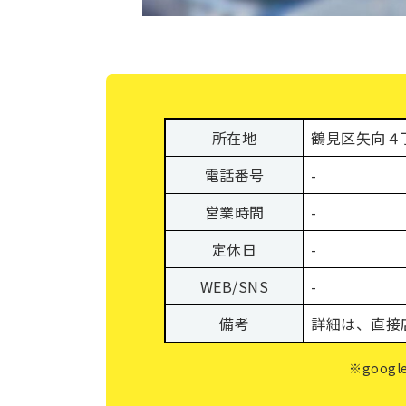
所在地
鶴見区矢向４
電話番号
-
営業時間
-
定休日
-
WEB/SNS
-
備考
詳細は、直接
※goo