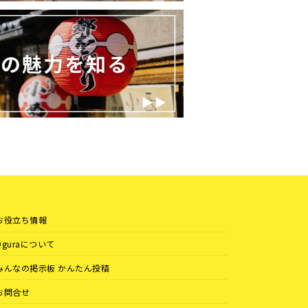
お役立ち情報
Oguraについて
みんなの掲示板 かんたん投稿
お問合せ