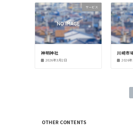
サービス
神明神社
川崎市場
2026年3月2日
2026
投
稿
の
OTHER CONTENTS
ペ