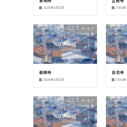
東明寺
正教寺
2026年3月2日
2026
サービス
最願寺
良忠寺
2026年3月2日
2026
サービス