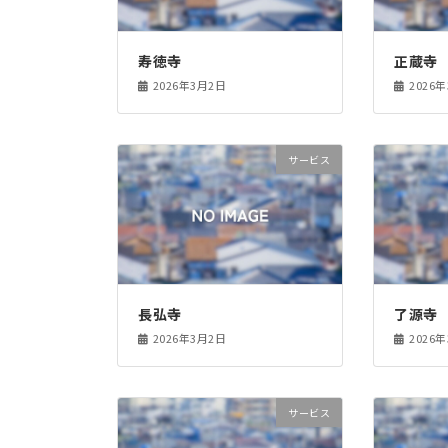
寿徳寺
正蔵寺
2026年3月2日
2026
サービス
長弘寺
了源寺
2026年3月2日
2026
サービス