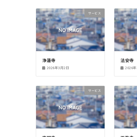
サービス
浄蓮寺
法安寺
2026年3月2日
2026
サービス