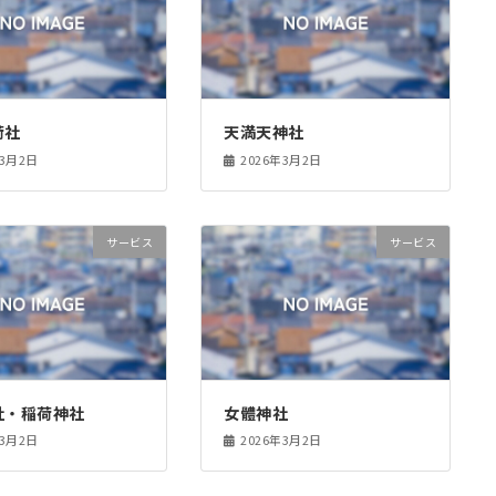
荷社
天満天神社
年3月2日
2026年3月2日
サービス
サービス
社・稲荷神社
女體神社
年3月2日
2026年3月2日