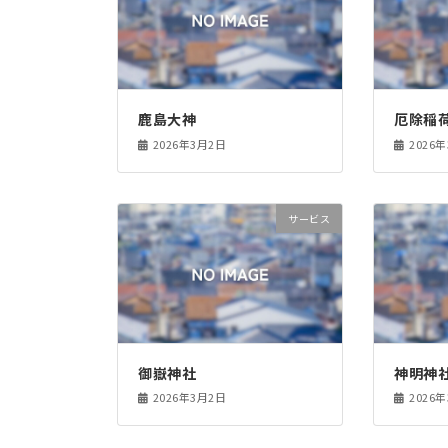
鹿島大神
厄除稲
2026年3月2日
2026
サービス
御嶽神社
神明神
2026年3月2日
2026