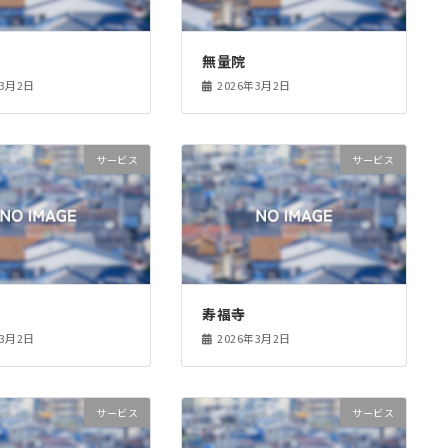
無量院
年3月2日
2026年3月2日
サービス
サービス
寿福寺
年3月2日
2026年3月2日
サービス
サービス