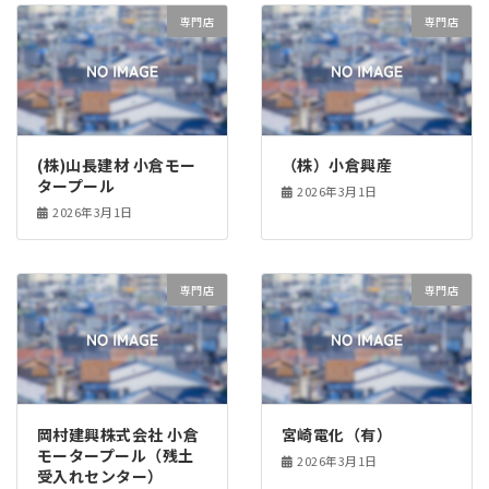
専門店
専門店
(株)山長建材 小倉モー
（株）小倉興産
タープール
2026年3月1日
2026年3月1日
専門店
専門店
岡村建興株式会社 小倉
宮崎電化（有）
モータープール（残土
2026年3月1日
受入れセンター）