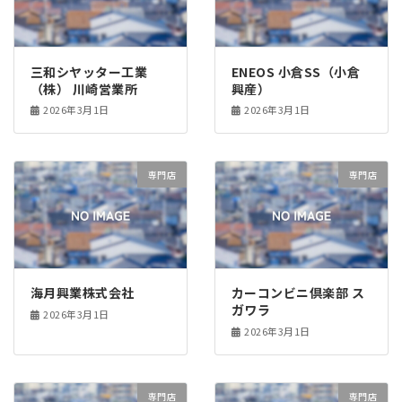
三和シヤッター工業
ENEOS 小倉SS（小倉
（株） 川崎営業所
興産）
2026年3月1日
2026年3月1日
専門店
専門店
海月興業株式会社
カーコンビニ倶楽部 ス
ガワラ
2026年3月1日
2026年3月1日
専門店
専門店