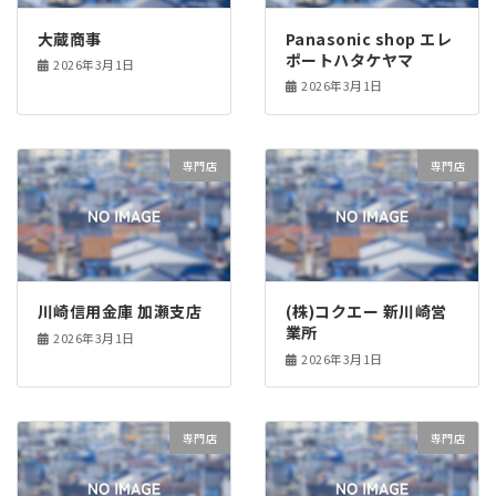
大蔵商事
Panasonic shop エレ
ポートハタケヤマ
2026年3月1日
2026年3月1日
専門店
専門店
川崎信用金庫 加瀬支店
(株)コクエー 新川崎営
業所
2026年3月1日
2026年3月1日
専門店
専門店